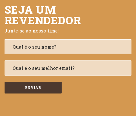
SEJA UM
REVENDEDOR
Junte-se ao nosso time!
ENVIAR